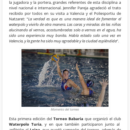
la jugadora y la portera, grandes referentes de esta disciplina a
nivel nacional e internacional. Jennifer Pareja agradeció el trato
recibido por todos en su visita a Valencia y el Poliesportiu de
Natzaret: “
La verdad es que es una manera ideal de fomentar el
waterpolo y vivirlo de otra manera. Las caras y miradas de las niñas
alucinando al vernos, acostumbradas solo a vernos en el agua, ha
sido una experiencia muy bonita. Había estado solo una vez en
Valencia, y la gente ha sido muy agradable y la ciudad espléndida
”.
Momento del torneo
Esta primera edición del
Torneo Babaria
que organizó el club
Waterpolo Turia
, y en que también participaron junto al
anfitrión el
Leioa
, que quedó campeón del torneo, además de