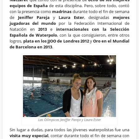
equipos de España
de esta disciplina. Pero, sobre todo, contó
con la presencia como
madrinas
durante todo el fin de semana
de
Jeniffer Pareja
y
Laura Ester
, designadas
mejores
jugadoras del mundo
por la Federación Internacional de
Natación en
2013
e
internacionales con la Selección
Española de Waterpolo
, con la que consiguieron, entre otros
logros,
plata en los JJOO de Londres 2012
y
Oro en el Mundial
de Barcelona en 2013
.
Las Olímpicas Jeniffer Pareja y Laura Ester
Sin lugar a dudas, para todos las jóvenes waterpolistas fue una
visita muy especial
, contar durante todo el fin de semana con