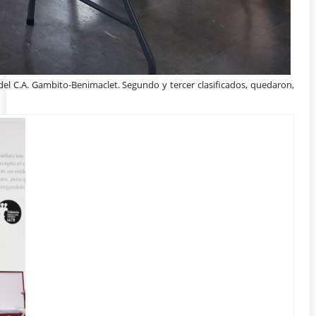
del C.A. Gambito-Benimaclet. Segundo y tercer clasificados, quedaron,