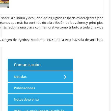
 sobre la historia y evolución de las jugadas especiales del ajedrez y de
sonas que más ha contribuido a la difusión de los valores y principios
además recibiría una placa conmemorativa como tributo a toda una vida
 Origen del Ajedrez Moderno, 1475”, de la Petxina, sala desarrollada
Comunicación
Noticias
Publicaciones
Notas de prensa
VETV – Valencia Esport Televisión