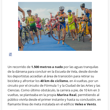
Un recorrido de
1.500 metros a nado
por las aguas tranquilas
de la dársena para concluir en la Escuela de Vela, desde donde
los deportistas accedían al área de transición para retirar su
bicicleta y afrontar los
40 km de ciclismo
, en 4 vueltas, por un
circuito por el circuito de Fórmula 1 y la Ciudad de las Artes y las
Ciencias. Como último obstáculo, la carrera a pie, de 10 km en 3
vueltas, se planteaba en la propia
Marina Real
, permitiendo al
público vivirla desde el primer instante y hasta su conclusión, en
flamante línea de meta instalada en el edificio
Veles e Vents
.