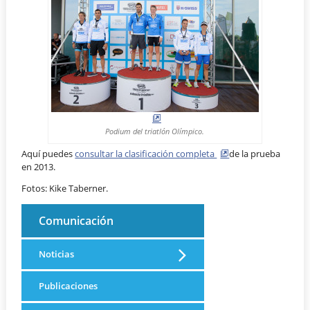
Podium del triatlón Olímpico.
Aquí puedes
consultar la clasificación completa
de la prueba
en 2013.
Fotos: Kike Taberner.
Comunicación
Noticias
Publicaciones