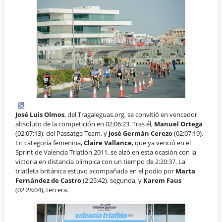
José Luis Olmos
, del Tragaleguas.org, se convitió en vencedor
absoluto de la competición en 02:06:23. Tras él,
Manuel Ortega
(02:07:13), del Passatge Team, y
José Germán Cerezo
(02:07:19).
En categoría femenina,
Claire Vallance
, que ya venció en el
Sprint de Valencia Triatlón 2011, se alzó en esta ocasión con la
victoria en distancia olímpica con un tiempo de 2:20:37. La
triatleta británica estuvo acompañada en el podio por
Marta
Fernández de Castro
(2:25:42), segunda, y
Karem Faus
(02:28:04), tercera.