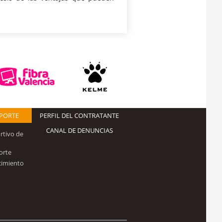
EPORTE
PERFIL DEL CONTRATANTE
CANAL DE DENUNCIAS
rtivo de
orte
cimiento