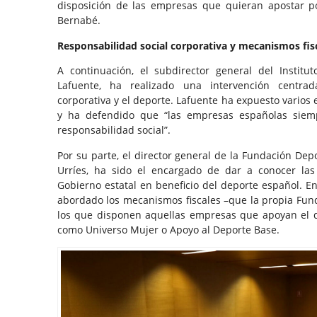
disposición de las empresas que quieran apostar po
Bernabé.
Responsabilidad social corporativa y mecanismos fis
A continuación, el subdirector general del Institu
Lafuente, ha realizado una intervención centrad
corporativa y el deporte. Lafuente ha expuesto vario
y ha defendido que “las empresas españolas siem
responsabilidad social”.
Por su parte, el director general de la Fundación Depo
Urríes, ha sido el encargado de dar a conocer las
Gobierno estatal en beneficio del deporte español. En
abordado los mecanismos fiscales –que la propia Fun
los que disponen aquellas empresas que apoyan el 
como Universo Mujer o Apoyo al Deporte Base.