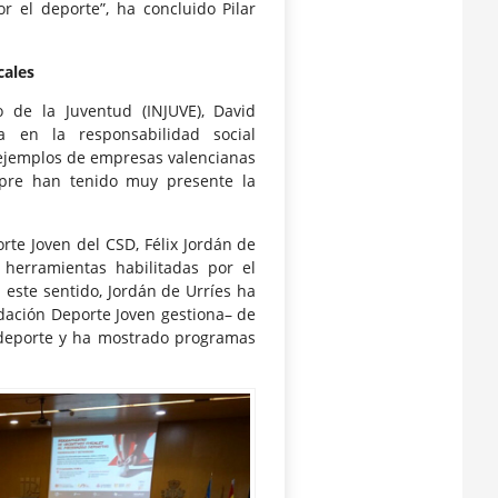
r el deporte”, ha concluido Pilar
cales
to de la Juventud (INJUVE), David
a en la responsabilidad social
s ejemplos de empresas valencianas
pre han tenido muy presente la
rte Joven del CSD, Félix Jordán de
 herramientas habilitadas por el
 este sentido, Jordán de Urríes ha
dación Deporte Joven gestiona– de
deporte y ha mostrado programas