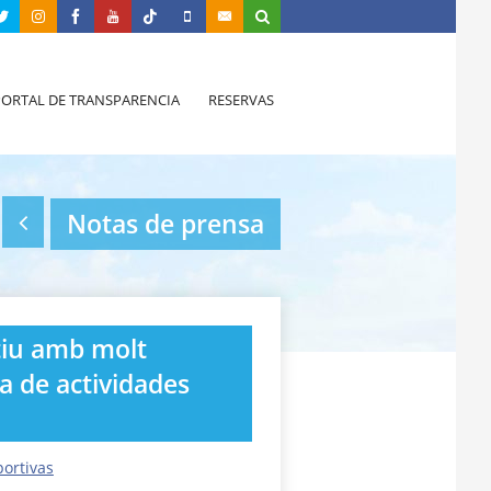
PORTAL DE TRANSPARENCIA
RESERVAS
Notas de prensa
tiu amb molt
a de actividades
portivas