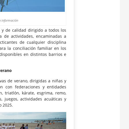
la información
 y de calidad dirigido a todos los
a de actividades, encaminadas a
cticantes de cualquier disciplina
a la conciliación familiar en los
isponibles en distintos barrios e
verano
vas de verano, dirigidas a niñas y
ón con federaciones y entidades
, triatlón, kárate, esgrima, remo,
s, juegos, actividades acuáticas y
o 2025.