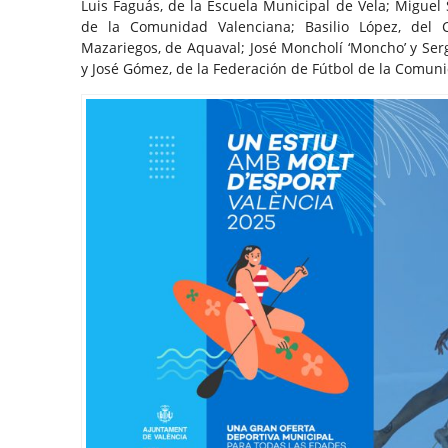
Luis Faguás, de la Escuela Municipal de Vela; Miguel
de la Comunidad Valenciana; Basilio López, del Cl
Mazariegos, de Aquaval; José Moncholí ‘Moncho’ y Ser
y José Gómez, de la Federación de Fútbol de la Comun