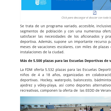
Click para descargar el dossier con toda 
Se trata de un programa variado, accesible, inclusivo
segmentos de población y con una numerosa ofert
satisfacer las necesidades de los aficionados y pra
deportiva. Además, supone un importante recurso par
meses de vacaciones escolares, con miles de plazas d
instalaciones de la ciudad.
Más de 5.500 plazas para las Escuelas Deportivas de 
La FDM oferta 5.532 plazas para las Escuelas Deporti
niños de 4 a 18 años, organizadas en colaboraci
deportivas. Hockey, waterpolo, baloncesto, bádminton
ajedrez y vóley-playa, así como deportes alternativo
recreativas, componen la oferta de las EEDD de Veran