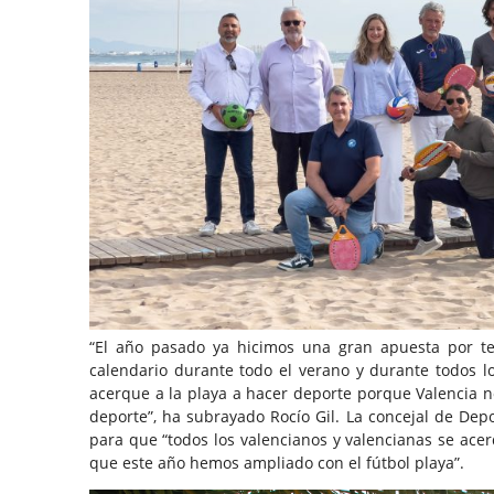
“El año pasado ya hicimos una gran apuesta por te
calendario durante todo el verano y durante todos l
acerque a la playa a hacer deporte porque Valencia no
deporte”, ha subrayado Rocío Gil. La concejal de Dep
para que “todos los valencianos y valencianas se acerq
que este año hemos ampliado con el fútbol playa”.