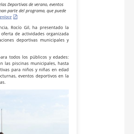
uelas Deportivas de verano, eventos
rman parte del programa, que puede
 enlace
cia, Rocío Gil, ha presentado la
 oferta de actividades organizada
aciones deportivas municipales y
ara todos los públicos y edades:
n las piscinas municipales, hasta
ortivas para niños y niñas en edad
octurnas, eventos deportivos en la
as.