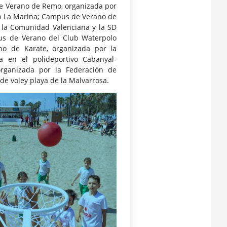
 de Verano de Remo, organizada por
n La Marina; Campus de Verano de
e la Comunidad Valenciana y la SD
us de Verano del Club Waterpolo
no de Karate, organizada por la
 en el polideportivo Cabanyal-
 organizada por la Federación de
de voley playa de la Malvarrosa.