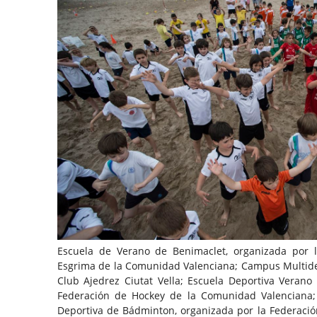
Escuela de Verano de Benimaclet, organizada por l
Esgrima de la Comunidad Valenciana; Campus Multidep
Club Ajedrez Ciutat Vella; Escuela Deportiva Verano
Federación de Hockey de la Comunidad Valenciana;
Deportiva de Bádminton, organizada por la Federac