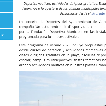
Deportes náuticos, actividades dirigidas gratuitas, Esc
deportivos o la apertura de las piscinas municipales fo
descargarse desde el
siguiente
La concejal de Deportes del Ayuntamiento de Valen
campaña ‘Un estiu amb molt d’esport’, una completa
por la Fundación Deportiva Municipal en las instal
ne
programada para los meses estivales.
Este programa de verano 2025 incluye propuestas p
desde cursos de natación y actividades recreativas e
clases dirigidas gratuitas en la playa, escuelas dep
escolar, campus multideportivos, fiestas temáticas n
arena y actividades náuticas en nuestras playas urban