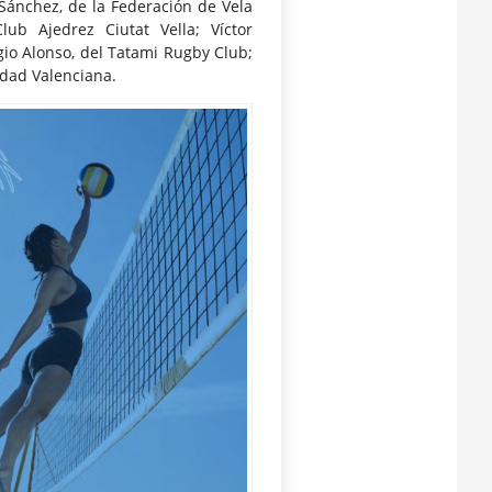
 Sánchez, de la Federación de Vela
ub Ajedrez Ciutat Vella; Víctor
gio Alonso, del Tatami Rugby Club;
idad Valenciana.