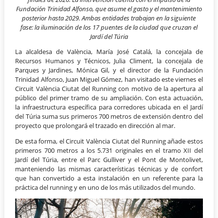
Fundación Trinidad Alfonso, que asume el gasto y el mantenimiento
posterior hasta 2029. Ambas entidades trabajan en la siguiente
fase: la iluminación de los 17 puentes de la ciudad que cruzan el
Jardí del Túria
La alcaldesa de València, María José Catalá, la concejala de
Recursos Humanos y Técnicos, Julia Climent, la concejala de
Parques y Jardines, Mónica Gil, y el director de la Fundación
Trinidad Alfonso, Juan Miguel Gómez, han visitado este viernes el
Circuit València Ciutat del Running con motivo de la apertura al
público del primer tramo de su ampliación. Con esta actuación,
la infraestructura específica para corredores ubicada en el Jardí
del Túria suma sus primeros 700 metros de extensión dentro del
proyecto que prolongará el trazado en dirección al mar.
De esta forma, el Circuit València Ciutat del Running añade estos
primeros 700 metros a los 5.731 originales en el tramo XII del
Jardí del Túria, entre el Parc Gulliver y el Pont de Montolivet,
manteniendo las mismas características técnicas y de confort
que han convertido a esta instalación en un referente para la
práctica del running y en uno de los más utilizados del mundo.