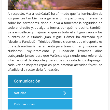
Al respecto, María José Catalá ha afirmado que “la iluminación de
los puentes también va a generar un impacto muy interesante
sobre los corredores, dado que va a fomentar la seguridad en
todo el circuito y, de alguna forma, por qué no decirlo, también
va a embellecer y mejorar lo que es todo el antiguo cauce y los
puentes de la ciudad”. Juan Miguel Gómez ha afirmado que
“desde la Fundación Trinidad Alfonso creemos que el deporte es
una extraordinaria herramienta para transformar y mejorar las
ciudades”. “Ayuntamiento y Fundación llevamos años
trabajando juntos para que València siga siendo una referencia
internacional del deporte y para que sus ciudadanos dispongan
cada vez de mejores espacios para practicar actividad física”, ha
añadido el director de la fundación.
Comunicación
Noticias
Publicaciones