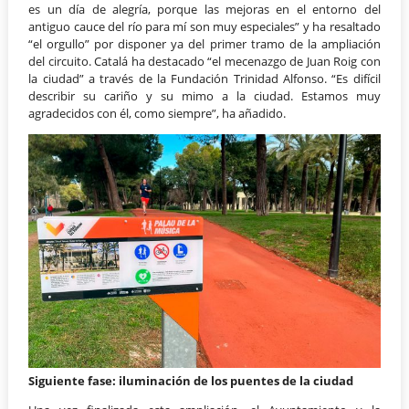
es un día de alegría, porque las mejoras en el entorno del
antiguo cauce del río para mí son muy especiales” y ha resaltado
“el orgullo” por disponer ya del primer tramo de la ampliación
del circuito. Catalá ha destacado “el mecenazgo de Juan Roig con
la ciudad” a través de la Fundación Trinidad Alfonso. “Es difícil
describir su cariño y su mimo a la ciudad. Estamos muy
agradecidos con él, como siempre”, ha añadido.
Siguiente fase: iluminación de los puentes de la ciudad