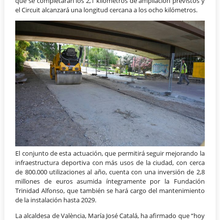
que se completarán los 2,1 kilómetros de ampliación previstos y
el Circuit alcanzará una longitud cercana a los ocho kilómetros.
El conjunto de esta actuación, que permitirá seguir mejorando la
infraestructura deportiva con más usos de la ciudad, con cerca
de 800.000 utilizaciones al año, cuenta con una inversión de 2,8
millones de euros asumida íntegramente por la Fundación
Trinidad Alfonso, que también se hará cargo del mantenimiento
de la instalación hasta 2029.
La alcaldesa de València, María José Catalá, ha afirmado que “hoy