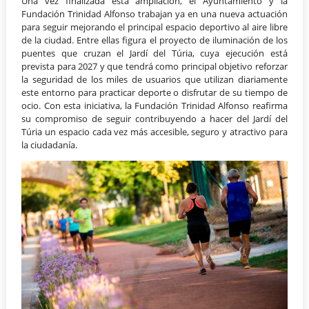
Una vez finalizada esta ampliación, el Ayuntamiento y la
Fundación Trinidad Alfonso trabajan ya en una nueva actuación
para seguir mejorando el principal espacio deportivo al aire libre
de la ciudad. Entre ellas figura el proyecto de iluminación de los
puentes que cruzan el Jardí del Túria, cuya ejecución está
prevista para 2027 y que tendrá como principal objetivo reforzar
la seguridad de los miles de usuarios que utilizan diariamente
este entorno para practicar deporte o disfrutar de su tiempo de
ocio. Con esta iniciativa, la Fundación Trinidad Alfonso reafirma
su compromiso de seguir contribuyendo a hacer del Jardí del
Túria un espacio cada vez más accesible, seguro y atractivo para
la ciudadanía.