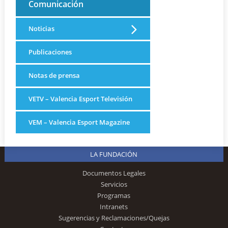
Comunicación
Noticias
Publicaciones
Notas de prensa
VETV – Valencia Esport Televisión
VEM – Valencia Esport Magazine
LA FUNDACIÓN
Documentos Legales
Servicios
Programas
Intranets
Sugerencias y Reclamaciones/Quejas