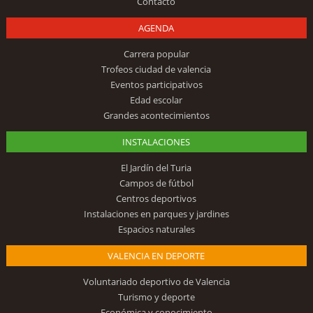
Contacto
AGENDA
Carrera popular
Trofeos ciudad de valencia
Eventos participativos
Edad escolar
Grandes acontecimientos
INSTALACIONES
El Jardín del Turia
Campos de fútbol
Centros deportivos
Instalaciones en parques y jardines
Espacios naturales
VALENCIA EN DEPORTE
Voluntariado deportivo de Valencia
Turismo y deporte
Económica y conocimiento