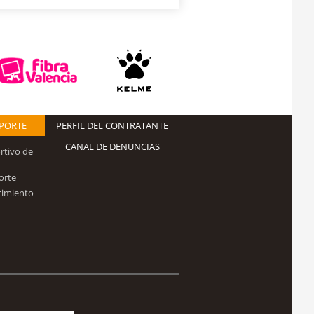
EPORTE
PERFIL DEL CONTRATANTE
CANAL DE DENUNCIAS
rtivo de
orte
cimiento