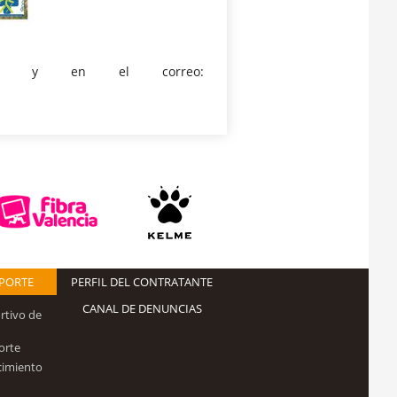
y en el correo:
EPORTE
PERFIL DEL CONTRATANTE
CANAL DE DENUNCIAS
rtivo de
orte
cimiento