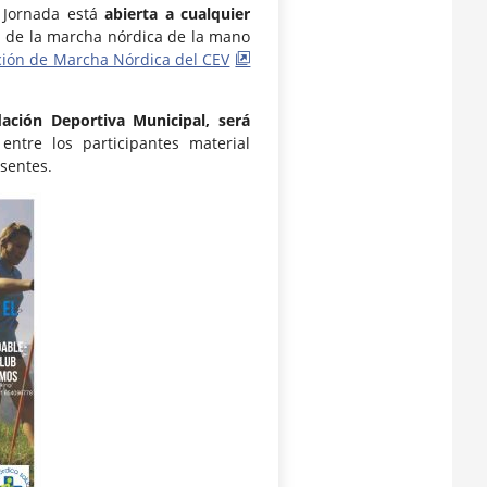
a Jornada está
abierta a cualquier
a de la marcha nórdica de la mano
ción de Marcha Nórdica del CEV
ción Deportiva Municipal, será
ntre los participantes material
esentes.