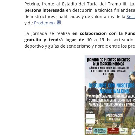
Petxina, frente al Estadio del Turia del Tramo III. L
persona interesada
en descubrir la técnica finlandes
de instructores cualificados y de voluntarios de la
Sec
y de
Prodemon
.
La jornada se realiza
en colaboración con la Funda
gratuita y tendrá lugar de 10 a 13 h
sorteando e
deportivo y guías de senderismo y nordic entre los pr