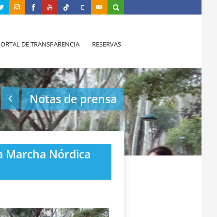
PORTAL DE TRANSPARENCIA
RESERVAS
Notas de prensa
la Marcha Nórdica