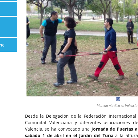
ne
Marcha nórdica en Valencia
Desde la Delegación de la Federación Internaciona
Comunitat Valenciana y diferentes asociaciones 
Valencia, se ha convocado una
Jornada de Puertas a
sábado 1 de abril en el Jardín del Turia
a la altura