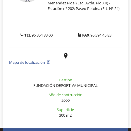
Menendez Pidal (Esq. Avda. Pio XII) -
Estación nº 202: Paseo Petxina (Frt. Nº 24)
TEL
96 354 83 00
FAX
96 394 45 83
Mapa de localización
Gestión
FUNDACIÓN DEPORTIVA MUNICIPAL
Año de contrucción
2000
Superficie
300 m2