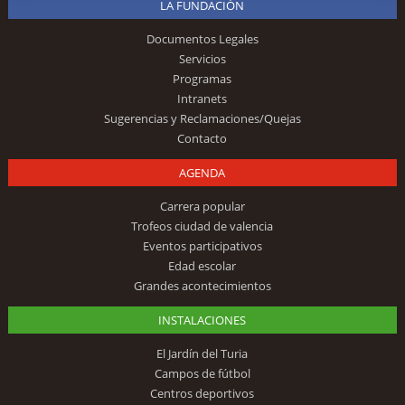
LA FUNDACIÓN
Documentos Legales
Servicios
Programas
Intranets
Sugerencias y Reclamaciones/Quejas
Contacto
AGENDA
Carrera popular
Trofeos ciudad de valencia
Eventos participativos
Edad escolar
Grandes acontecimientos
INSTALACIONES
El Jardín del Turia
Campos de fútbol
Centros deportivos