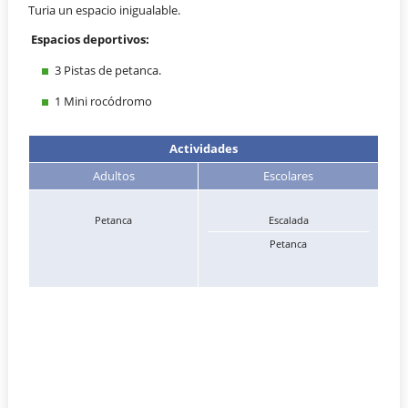
Turia un espacio inigualable.
Espacios deportivos:
3 Pistas de petanca.
1 Mini rocódromo
Actividades
Adultos
Escolares
Petanca
Escalada
Petanca