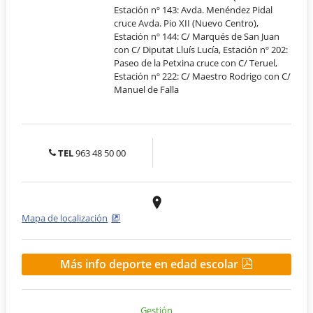
Estación nº 143: Avda. Menéndez Pidal
cruce Avda. Pio XII (Nuevo Centro),
Estación nº 144: C/ Marqués de San Juan
con C/ Diputat Lluís Lucía, Estación nº 202:
Paseo de la Petxina cruce con C/ Teruel,
Estación nº 222: C/ Maestro Rodrigo con C/
Manuel de Falla
TEL
963 48 50 00
Mapa de localización
Más info deporte en edad escolar
Gestión