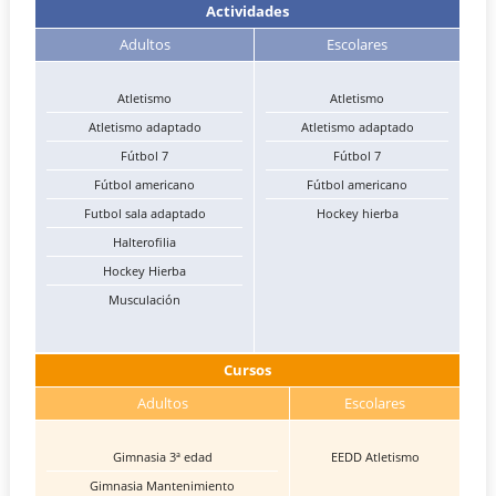
Actividades
Adultos
Escolares
Atletismo
Atletismo
Atletismo adaptado
Atletismo adaptado
Fútbol 7
Fútbol 7
Fútbol americano
Fútbol americano
Futbol sala adaptado
Hockey hierba
Halterofilia
Hockey Hierba
Musculación
Cursos
Adultos
Escolares
Gimnasia 3ª edad
EEDD Atletismo
Gimnasia Mantenimiento