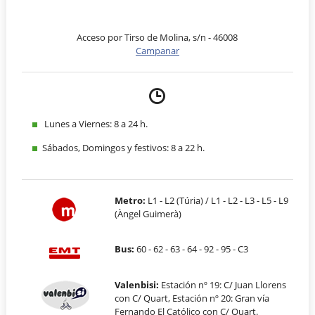
Acceso por Tirso de Molina, s/n - 46008
Campanar
Lunes a Viernes: 8 a 24 h.
Sábados, Domingos y festivos: 8 a 22 h.
Metro:
L1 - L2 (Túria) / L1 - L2 - L3 - L5 - L9
(Àngel Guimerà)
Bus:
60 - 62 - 63 - 64 - 92 - 95 - C3
Valenbisi:
Estación nº 19: C/ Juan Llorens
con C/ Quart, Estación nº 20: Gran vía
Fernando El Católico con C/ Quart.