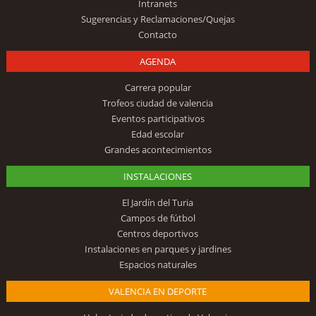
Intranets
Sugerencias y Reclamaciones/Quejas
Contacto
AGENDA
Carrera popular
Trofeos ciudad de valencia
Eventos participativos
Edad escolar
Grandes acontecimientos
INSTALACIONES
El Jardín del Turia
Campos de fútbol
Centros deportivos
Instalaciones en parques y jardines
Espacios naturales
VALENCIA EN DEPORTE