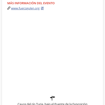
MÁS INFORMACIÓN DEL EVENTO
www.fuerzajulen.org
Cauce del río Turia, bajo el Puente de la Exposición