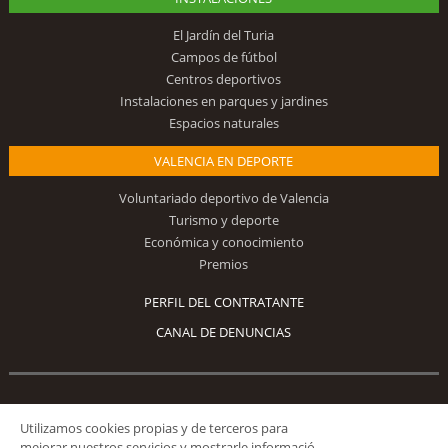
El Jardín del Turia
Campos de fútbol
Centros deportivos
Instalaciones en parques y jardines
Espacios naturales
VALENCIA EN DEPORTE
Voluntariado deportivo de Valencia
Turismo y deporte
Económica y conocimiento
Premios
PERFIL DEL CONTRATANTE
CANAL DE DENUNCIAS
Síguenos
Utilizamos cookies propias y de terceros para
mejorar nuestros servicios y mostrarle informació