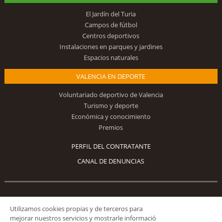
El Jardín del Turia
Campos de fútbol
Centros deportivos
Instalaciones en parques y jardines
Espacios naturales
VALENCIA EN DEPORTE
Voluntariado deportivo de Valencia
Turismo y deporte
Económica y conocimiento
Premios
PERFIL DEL CONTRATANTE
CANAL DE DENUNCIAS
Síguenos
Utilizamos cookies propias y de terceros para
mejorar nuestros servicios y mostrarle informació