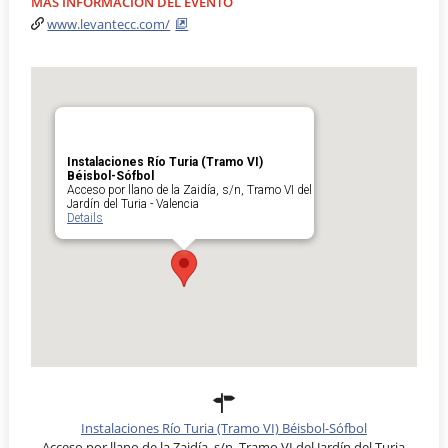
MÁS INFORMACIÓN DEL EVENTO
www.levantecc.com/
Instalaciones Río Turia (Tramo VI)
Béisbol-Sófbol
Acceso por llano de la Zaidía, s/n, Tramo VI del
Jardín del Turia - Valencia
Details
Instalaciones Río Turia (Tramo VI) Béisbol-Sófbol
Acceso por llano de la Zaidía, s/n, Tramo VI del Jardín del Turia