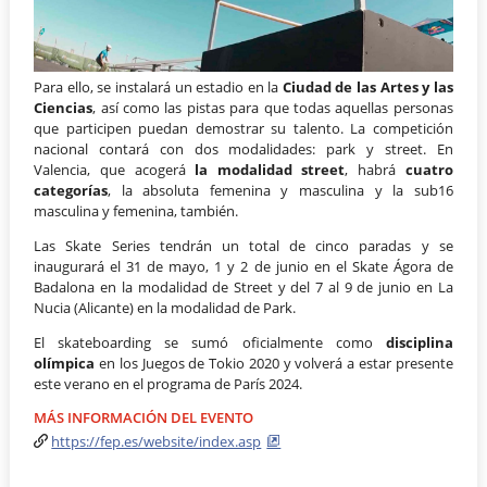
Para ello, se instalará un estadio en la
Ciudad de las Artes y las
Ciencias
, así como las pistas para que todas aquellas personas
que participen puedan demostrar su talento. La competición
nacional contará con dos modalidades: park y street. En
Valencia, que acogerá
la modalidad street
, habrá
cuatro
categorías
, la absoluta femenina y masculina y la sub16
masculina y femenina, también.
Las Skate Series tendrán un total de cinco paradas y se
inaugurará el 31 de mayo, 1 y 2 de junio en el Skate Ágora de
Badalona en la modalidad de Street y del 7 al 9 de junio en La
Nucia (Alicante) en la modalidad de Park.
El skateboarding se sumó oficialmente como
disciplina
olímpica
en los Juegos de Tokio 2020 y volverá a estar presente
este verano en el programa de París 2024.
MÁS INFORMACIÓN DEL EVENTO
https://fep.es/website/index.asp