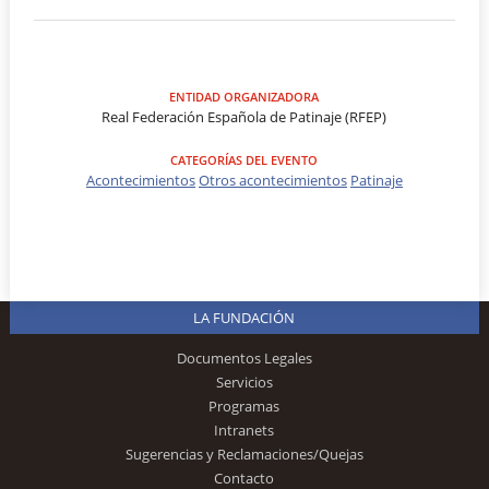
ENTIDAD ORGANIZADORA
Real Federación Española de Patinaje (RFEP)
CATEGORÍAS DEL EVENTO
Acontecimientos
Otros acontecimientos
Patinaje
LA FUNDACIÓN
Documentos Legales
Servicios
Programas
Intranets
Sugerencias y Reclamaciones/Quejas
Contacto