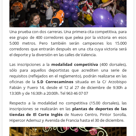
Una prueba con dos carreras. Una primera cita competitiva, para
ese grupo de 400 corredores que pelea por la victoria en esos
5.000 metros. Pero también serán campeones los 15.000
corredores que entrarán después en una cita cuya victoria será
el deporte y la diversión en las calles de Valencia.
Las inscripciones a la
modalidad competitiva
(400 dorsales),
sólo para aquellos deportistas que acrediten una serie de
requisitos (reflejados en el reglamento), podrán realizarse en las
oficinas de la
S.D Correcaminos
situada en la C/ Arzobispo
Fabián y Fuero 14, desde el 12 al 27 de diciembre de 9:30h a
13:30h y de 16:30h a 20:00h. Tel 963 46 07 07
Respecto a la modalidad no competitiva (15.00 dorsales), las
inscripciones se realizarán en las
plantas de deportes de las
tiendas de El Corte Inglés
de Nuevo Centro, Pintor Sorolla,
Hipercor Ademuz y Avenida de Francia hasta el 30 de diciembre.