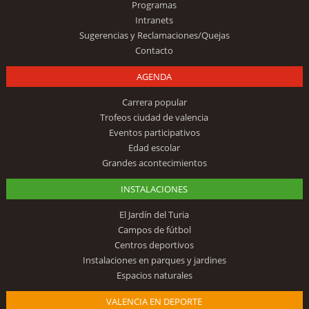
Programas
Intranets
Sugerencias y Reclamaciones/Quejas
Contacto
AGENDA
Carrera popular
Trofeos ciudad de valencia
Eventos participativos
Edad escolar
Grandes acontecimientos
INSTALACIONES
El Jardín del Turia
Campos de fútbol
Centros deportivos
Instalaciones en parques y jardines
Espacios naturales
VALENCIA EN DEPORTE