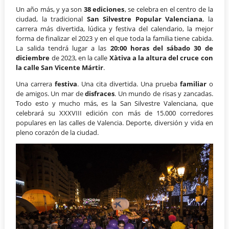
Un año más, y ya son
38 ediciones
, se celebra en el centro de la
ciudad, la tradicional
San Silvestre Popular Valenciana
, la
carrera más divertida, lúdica y festiva del calendario, la mejor
forma de finalizar el 2023 y en el que toda la familia tiene cabida.
La salida tendrá lugar a las
20:00 horas del sábado 30 de
diciembre
de 2023, en la calle
Xàtiva a la altura del cruce con
la calle San Vicente Mártir
.
Una carrera
festiva
. Una cita divertida. Una prueba
familiar
o
de amigos. Un mar de
disfraces
. Un mundo de risas y zancadas.
Todo esto y mucho más, es la San Silvestre Valenciana, que
celebrará su XXXVIII edición con más de 15.000 corredores
populares en las calles de Valencia. Deporte, diversión y vida en
pleno corazón de la ciudad.