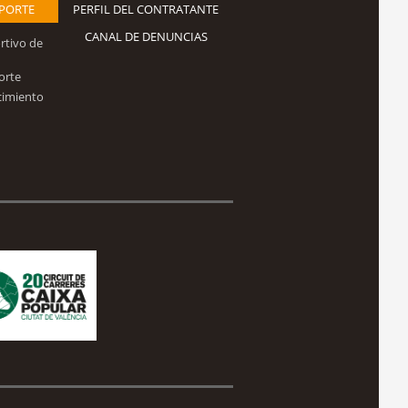
EPORTE
PERFIL DEL CONTRATANTE
CANAL DE DENUNCIAS
rtivo de
orte
cimiento