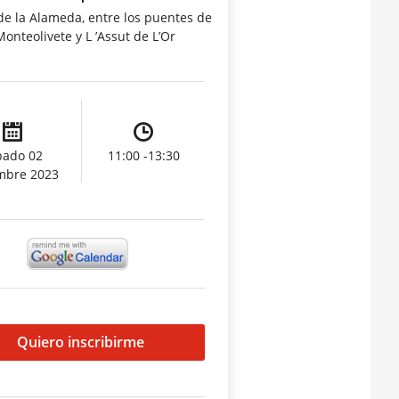
de la Alameda, entre los puentes de
Monteolivete y L ’Assut de L’Or
bado 02
11:00 -13:30
mbre 2023
Quiero inscribirme