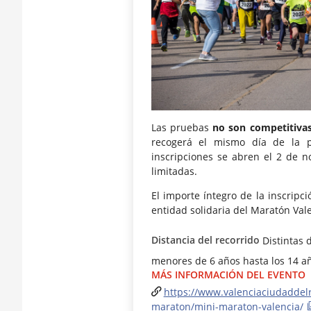
Las pruebas
no son competitiva
recogerá el mismo día de la 
inscripciones se abren el 2 de 
limitadas.
El importe íntegro de la inscripci
entidad solidaria del Maratón Val
Distancia del recorrido
Distintas 
menores de 6 años hasta los 14 a
MÁS INFORMACIÓN DEL EVENTO
https://www.valenciaciudaddel
maraton/mini-maraton-valencia/