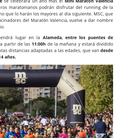
e
se celebrará un año más el
Mini Maratón Valencia
ros maratonianos podrán disfrutar del running de la
o que lo harán los mayores al día siguiente. MSC, que
rocinadores del Maratón Valencia, vuelve a dar nombre
ño.
tendrá lugar en la
Alameda, entre los puentes de
a partir de las
11:00h
de la mañana y estará dividido
intas distancias adaptadas a las edades, que van
desde
14 años.