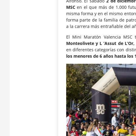
Alfonso. El sábado
2 de diciembr
MSC
en el que más de 1.000 futu
misma forma y en el mismo entorn
forma parte de la familia de pat
a la carrera más entrañable del a
El Mini Maratón Valencia MSC 
Monteolivete y L ’Assut de L’Or,
en diferentes categorías con dist
los menores de 6 años hasta los 