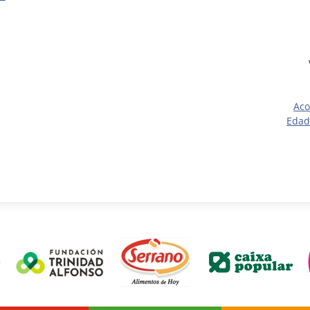
Aco
Edad