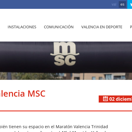
val
es
INSTALACIONES
COMUNICACIÓN
VALENCIA EN DEPORTE
lencia MSC
02 diciem
ién tienen su espacio en el Maratón Valencia Trinidad