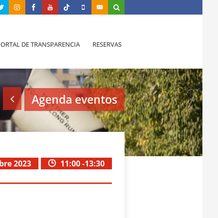
PORTAL DE TRANSPARENCIA
RESERVAS
Agenda eventos
bre 2023
11:00 -13:30