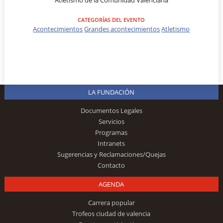
Atletismo de la Comunidad Valenciana
CATEGORÍAS DEL EVENTO
Acontecimientos
Grandes acontecimientos
Atletismo
LA FUNDACIÓN
Documentos Legales
Servicios
Programas
Intranets
Sugerencias y Reclamaciones/Quejas
Contacto
AGENDA
Carrera popular
Trofeos ciudad de valencia