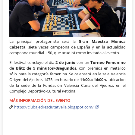
La principal protagonista será la
Gran Maestra
Mónica
Calzetta
, siete veces campeona de España y en la actualidad
campeona mundial + 50, que acudirá como invitada al evento.
El festival concluye el día
2 de junio
con un
Torneo Femenino
de Blitz de 5 minutos+3segundos
, con premios en metálico
sólo para la categoría femenina. Se celebrará en la sala Valencia
Origen del Ajedrez, 1475, en horario de
11:00 a 14:00h.
ubicación
de la sede de la Fundación Valencia Cuna del Ajedrez, en el
Complejo Deportivo-Cultural Petxina.
MÁS INFORMACIÓN DEL EVENTO
https://clubajedrezciutatvella.blogspot.com/