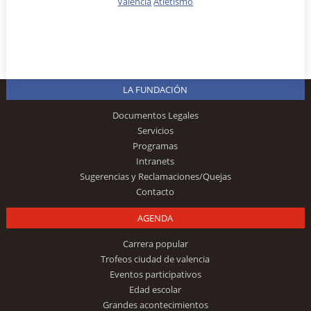
Valencia
Atletismo
LA FUNDACIÓN
Documentos Legales
Servicios
Programas
Intranets
Sugerencias y Reclamaciones/Quejas
Contacto
AGENDA
Carrera popular
Trofeos ciudad de valencia
Eventos participativos
Edad escolar
Grandes acontecimientos