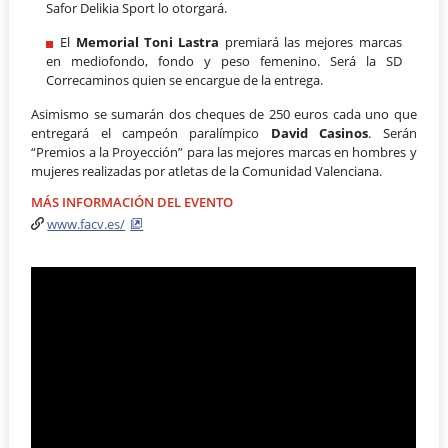
Safor Delikia Sport lo otorgará.
El
Memorial Toni Lastra
premiará las mejores marcas
en mediofondo, fondo y peso femenino. Será la SD
Correcaminos quien se encargue de la entrega.
Asimismo se sumarán dos cheques de 250 euros cada uno que
entregará el campeón paralímpico
David Casinos
. Serán
“Premios a la Proyección” para las mejores marcas en hombres y
mujeres realizadas por atletas de la Comunidad Valenciana.
MÁS INFORMACIÓN DEL EVENTO
www.facv.es/