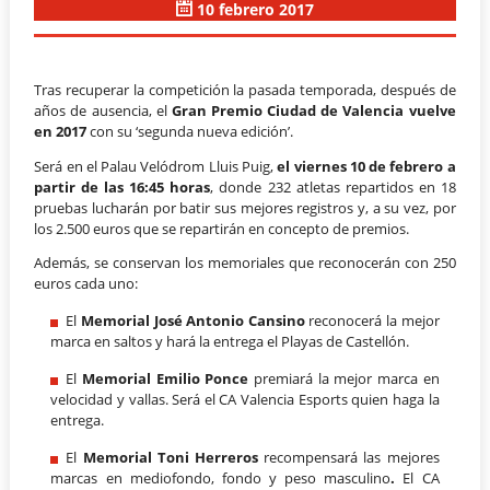
10 febrero 2017
Tras recuperar la competición la pasada temporada, después de
años de ausencia, el
Gran Premio Ciudad de Valencia vuelve
en 2017
con su ‘segunda nueva edición’.
Será en el Palau Velódrom Lluis Puig,
el viernes 10 de febrero a
partir de las 16:45 horas
, donde 232 atletas repartidos en 18
pruebas lucharán por batir sus mejores registros y, a su vez, por
los 2.500 euros que se repartirán en concepto de premios.
Además, se conservan los memoriales que reconocerán con 250
euros cada uno:
El
Memorial José Antonio Cansino
reconocerá la mejor
marca en saltos y hará la entrega el Playas de Castellón.
El
Memorial Emilio Ponce
premiará la mejor marca en
velocidad y vallas. Será el CA Valencia Esports quien haga la
entrega.
El
Memorial Toni Herreros
recompensará las mejores
marcas en mediofondo, fondo y peso masculino
.
El CA