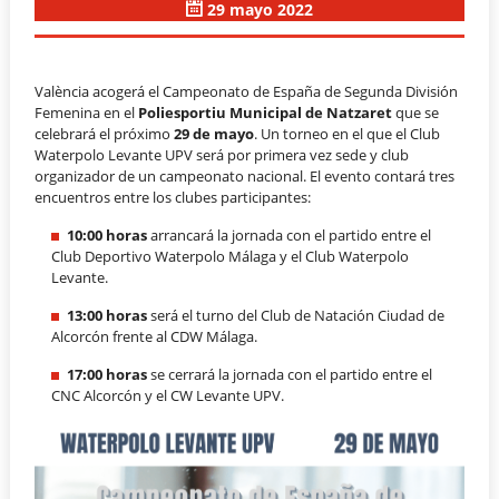
29 mayo 2022
València acogerá el Campeonato de España de Segunda División
Femenina en el
Poliesportiu Municipal de Natzaret
que se
celebrará el próximo
29 de mayo
. Un torneo en el que el Club
Waterpolo Levante UPV será por primera vez sede y club
organizador de un campeonato nacional. El evento contará tres
encuentros entre los clubes participantes:
10:00 horas
arrancará la jornada con el partido entre el
Club Deportivo Waterpolo Málaga y el Club Waterpolo
Levante.
13:00 horas
será el turno del Club de Natación Ciudad de
Alcorcón frente al CDW Málaga.
17:00 horas
se cerrará la jornada con el partido entre el
CNC Alcorcón y el CW Levante UPV.