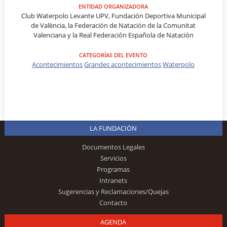
ENTIDAD ORGANIZADORA
Club Waterpolo Levante UPV, Fundación Deportiva Municipal
de València, la Federación de Natación de la Comunitat
Valenciana y la Real Federación Española de Natación
CATEGORÍAS DEL EVENTO
Acontecimientos
Grandes acontecimientos
Waterpolo
LA FUNDACIÓN
Documentos Legales
Servicios
Programas
Intranets
Sugerencias y Reclamaciones/Quejas
Contacto
AGENDA