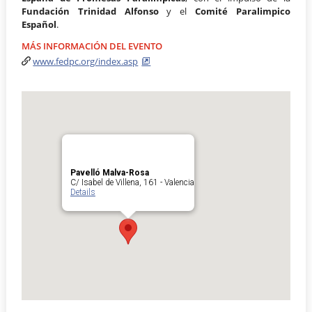
Fundación Trinidad Alfonso
y el
Comité Paralimpico
Español
.
MÁS INFORMACIÓN DEL EVENTO
www.fedpc.org/index.asp
Pavelló Malva-Rosa
C/ Isabel de Villena, 161 - Valencia
Details