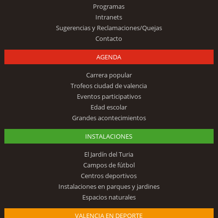
Programas
Intranets
Sugerencias y Reclamaciones/Quejas
Contacto
AGENDA
Carrera popular
Trofeos ciudad de valencia
Eventos participativos
Edad escolar
Grandes acontecimientos
INSTALACIONES
El Jardín del Turia
Campos de fútbol
Centros deportivos
Instalaciones en parques y jardines
Espacios naturales
VALENCIA EN DEPORTE