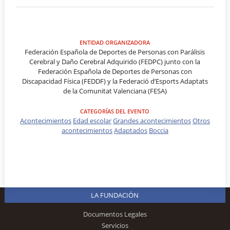
ENTIDAD ORGANIZADORA
Federación Española de Deportes de Personas con Parálisis
Cerebral y Daño Cerebral Adquirido (FEDPC) junto con la
Federación Española de Deportes de Personas con
Discapacidad Física (FEDDF) y la Federació d’Esports Adaptats
de la Comunitat Valenciana (FESA)
CATEGORÍAS DEL EVENTO
Acontecimientos
Edad escolar
Grandes acontecimientos
Otros
acontecimientos
Adaptados
Boccia
LA FUNDACIÓN
Documentos Legales
Servicios