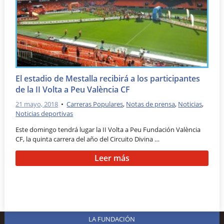
El estadio de Mestalla recibirá a los participantes
de la II Volta a Peu València CF
21 mayo, 2018
•
Carreras Populares
,
Notas de prensa
,
Noticias
,
Noticias deportivas
Este domingo tendrá lugar la II Volta a Peu Fundación València
CF, la quinta carrera del año del Circuito Divina …
Leer más
LA FUNDACIÓN