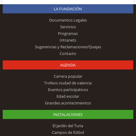
LA FUNDACIÓN
Documentos Legales
Servicios
Programas
Intranets
Sugerencias y Reclamaciones/Quejas
Contacto
AGENDA
Carrera popular
Trofeos ciudad de valencia
Eventos participativos
Edad escolar
Grandes acontecimientos
INSTALACIONES
El Jardín del Turia
Campos de fútbol