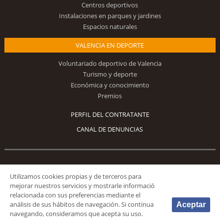
Centros deportivos
Instalaciones en parques y jardines
Espacios naturales
VALENCIA EN DEPORTE
Voluntariado deportivo de Valencia
Turismo y deporte
Económica y conocimiento
Premios
PERFIL DEL CONTRATANTE
CANAL DE DENUNCIAS
Síguenos
Utilizamos cookies propias y de terceros para
mejorar nuestros servicios y mostrarle informació
relacionada con sus preferencias mediante el
análisis de sus hábitos de navegación. Si continua
Aceptar
navegando, consideramos que acepta su uso.