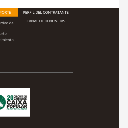
EPORTE
PERFIL DEL CONTRATANTE
CANAL DE DENUNCIAS
rtivo de
orte
cimiento