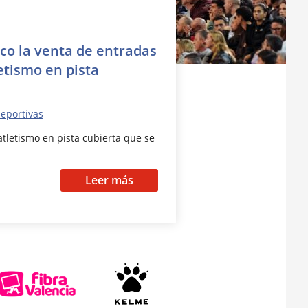
co la venta de entradas
etismo en pista
deportivas
letismo en pista cubierta que se
Leer más