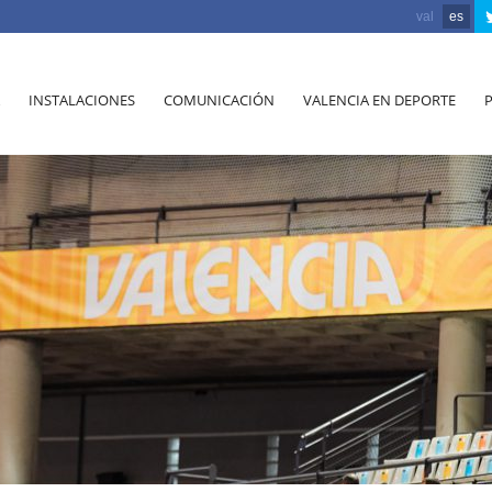
val
es
INSTALACIONES
COMUNICACIÓN
VALENCIA EN DEPORTE