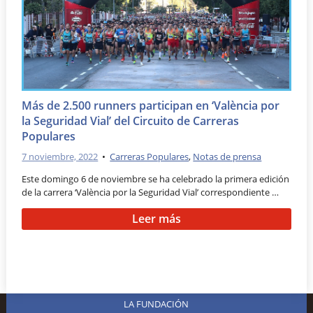
Más de 2.500 runners participan en ‘València por
la Seguridad Vial’ del Circuito de Carreras
Populares
7 noviembre, 2022
•
Carreras Populares
,
Notas de prensa
Este domingo 6 de noviembre se ha celebrado la primera edición
de la carrera ‘València por la Seguridad Vial’ correspondiente …
Leer más
LA FUNDACIÓN