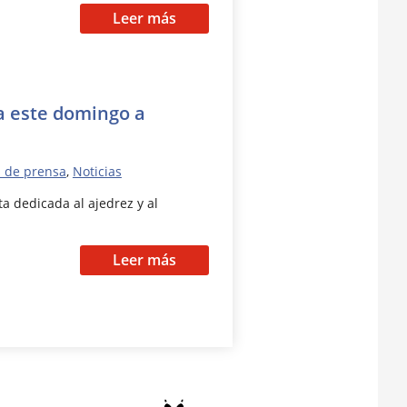
Leer más
ga este domingo a
 de prensa
,
Noticias
ta dedicada al ajedrez y al
Leer más