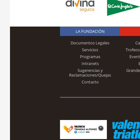
LA FUNDACIÓN
Documentos Legales
Ca
Servicios
Trofeos
Programas
Event
Intranets
Sugerencias y
Grande
Reclamaciones/Quejas
Contacto