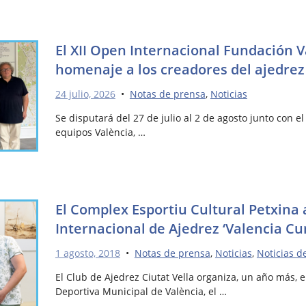
El XII Open Internacional Fundación 
homenaje a los creadores del ajedre
24 julio, 2026
•
Notas de prensa
,
Noticias
Se disputará del 27 de julio al 2 de agosto junto con e
equipos València, …
El Complex Esportiu Cultural Petxina 
Internacional de Ajedrez ‘Valencia Cu
1 agosto, 2018
•
Notas de prensa
,
Noticias
,
Noticias d
El Club de Ajedrez Ciutat Vella organiza, un año más, 
Deportiva Municipal de València, el …