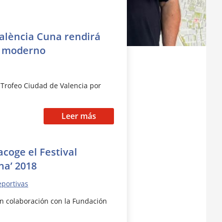
València Cuna rendirá
z moderno
l Trofeo Ciudad de Valencia por
Leer más
acoge el Festival
na’ 2018
eportivas
en colaboración con la Fundación