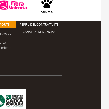
EPORTE
PERFIL DEL CONTRATANTE
CANAL DE DENUNCIAS
rtivo de
orte
cimiento