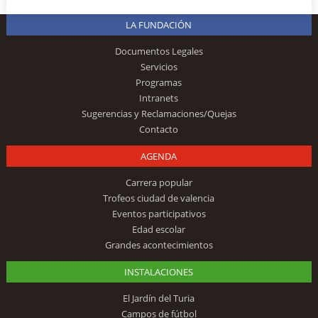
LA FUNDACIÓN
Documentos Legales
Servicios
Programas
Intranets
Sugerencias y Reclamaciones/Quejas
Contacto
AGENDA
Carrera popular
Trofeos ciudad de valencia
Eventos participativos
Edad escolar
Grandes acontecimientos
INSTALACIONES
El Jardín del Turia
Campos de fútbol