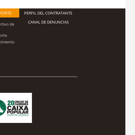
EPORTE
PERFIL DEL CONTRATANTE
CANAL DE DENUNCIAS
rtivo de
orte
cimiento