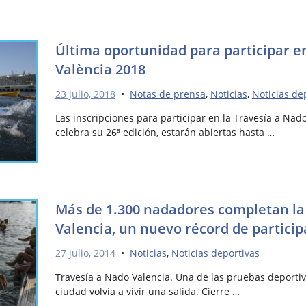
Última oportunidad para participar e
València 2018
23 julio, 2018
•
Notas de prensa
,
Noticias
,
Noticias de
Las inscripciones para participar en la Travesía a Nad
celebra su 26ª edición, estarán abiertas hasta …
Más de 1.300 nadadores completan la 
Valencia, un nuevo récord de particip
27 julio, 2014
•
Noticias
,
Noticias deportivas
Travesía a Nado Valencia. Una de las pruebas deporti
ciudad volvía a vivir una salida. Cierre …