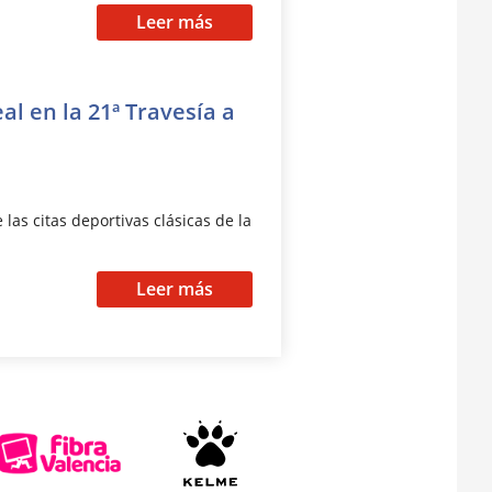
Leer más
l en la 21ª Travesía a
las citas deportivas clásicas de la
Leer más