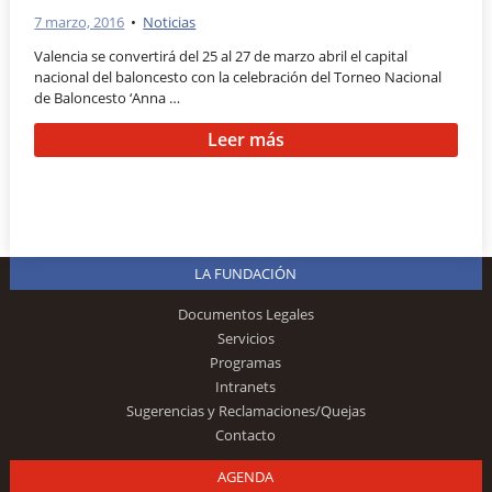
7 marzo, 2016
•
Noticias
Valencia se convertirá del 25 al 27 de marzo abril el capital
nacional del baloncesto con la celebración del Torneo Nacional
de Baloncesto ‘Anna …
Leer más
LA FUNDACIÓN
Documentos Legales
Servicios
Programas
Intranets
Sugerencias y Reclamaciones/Quejas
Contacto
AGENDA