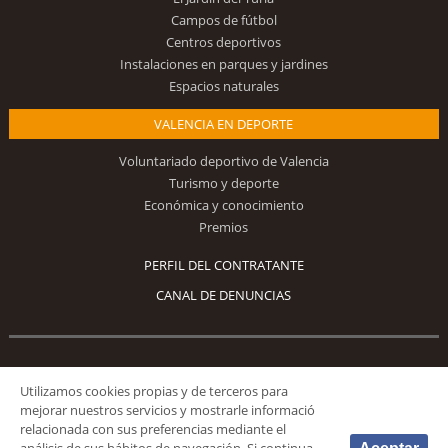
Campos de fútbol
Centros deportivos
Instalaciones en parques y jardines
Espacios naturales
VALENCIA EN DEPORTE
Voluntariado deportivo de Valencia
Turismo y deporte
Económica y conocimiento
Premios
PERFIL DEL CONTRATANTE
CANAL DE DENUNCIAS
Síguenos
Utilizamos cookies propias y de terceros para
mejorar nuestros servicios y mostrarle informació
relacionada con sus preferencias mediante el