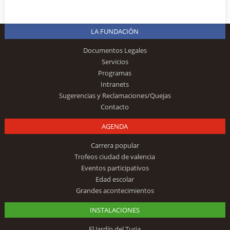
LA FUNDACIÓN
Documentos Legales
Servicios
Programas
Intranets
Sugerencias y Reclamaciones/Quejas
Contacto
AGENDA
Carrera popular
Trofeos ciudad de valencia
Eventos participativos
Edad escolar
Grandes acontecimientos
INSTALACIONES
El Jardín del Turia