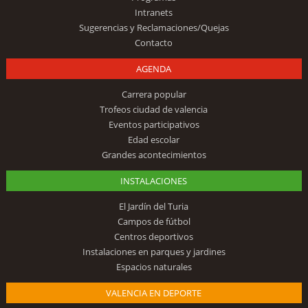
Intranets
Sugerencias y Reclamaciones/Quejas
Contacto
AGENDA
Carrera popular
Trofeos ciudad de valencia
Eventos participativos
Edad escolar
Grandes acontecimientos
INSTALACIONES
El Jardín del Turia
Campos de fútbol
Centros deportivos
Instalaciones en parques y jardines
Espacios naturales
VALENCIA EN DEPORTE