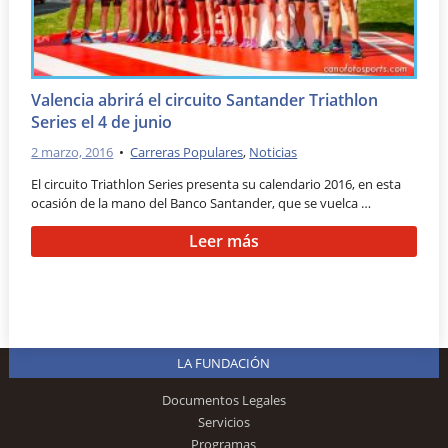
Valencia abrirá el circuito Santander Triathlon
Series el 4 de junio
2 marzo, 2016
•
Carreras Populares
,
Noticias
El circuito Triathlon Series presenta su calendario 2016, en esta
ocasión de la mano del Banco Santander, que se vuelca …
Leer más
LA FUNDACIÓN
Documentos Legales
Servicios
Programas