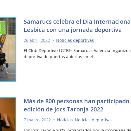
Samarucs celebra el Dia Internacional 
Lésbica con una jornada deportiva
26 abril, 2022
•
Noticias deportivas
El Club Deportivo LGTBI+ Samarucs València organizó 
deportiva de puertas abiertas en el …
Más de 800 personas han participado 
edición de Jocs Taronja 2022
7 marzo, 2022
•
Noticias
,
Noticias deportivas
Los Jocs Taronja 2022, organizados por la Concejalía de