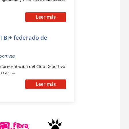
Leer más
GTBI+ federado de
portivas
la presentación del Club Deportivo
n casi …
Leer más