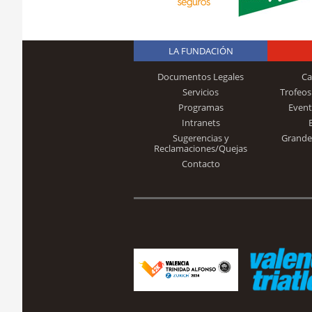
LA FUNDACIÓN
Documentos Legales
Ca
Servicios
Trofeos
Programas
Event
Intranets
Sugerencias y
Grande
Reclamaciones/Quejas
Contacto