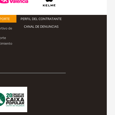
EPORTE
PERFIL DEL CONTRATANTE
CANAL DE DENUNCIAS
rtivo de
orte
cimiento