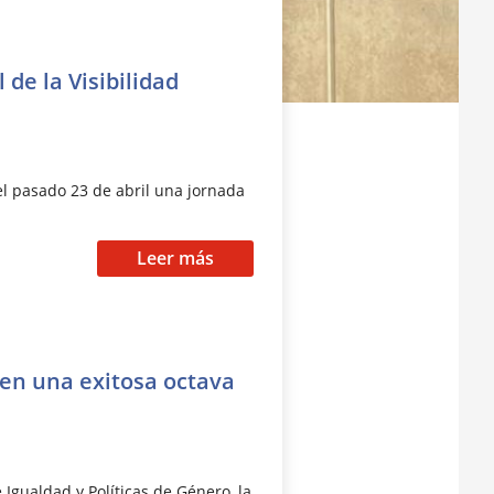
de la Visibilidad
el pasado 23 de abril una jornada
Leer más
en una exitosa octava
 Igualdad y Políticas de Género, la