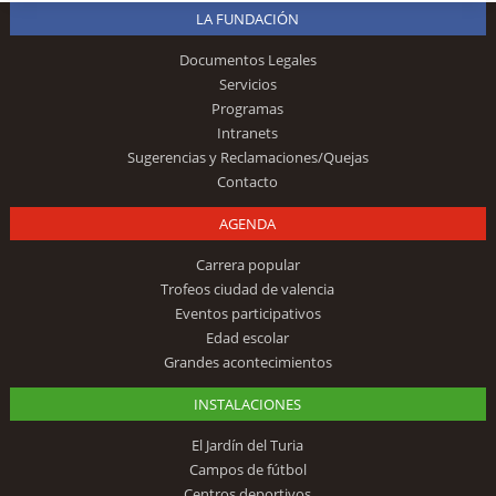
LA FUNDACIÓN
Documentos Legales
Servicios
Programas
Intranets
Sugerencias y Reclamaciones/Quejas
Contacto
AGENDA
Carrera popular
Trofeos ciudad de valencia
Eventos participativos
Edad escolar
Grandes acontecimientos
INSTALACIONES
El Jardín del Turia
Campos de fútbol
Centros deportivos