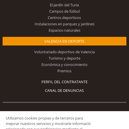
El Jardín del Turia
Campos de fútbol
Centros deportivos
Instalaciones en parques y jardines
Espacios naturales
VALENCIA EN DEPORTE
Voluntariado deportivo de Valencia
Turismo y deporte
Económica y conocimiento
Premios
PERFIL DEL CONTRATANTE
CANAL DE DENUNCIAS
Síguenos
Utilizamos cookies propias y de terceros para
mejorar nuestros servicios y mostrarle informació