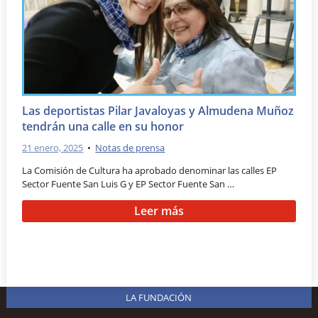
Las deportistas Pilar Javaloyas y Almudena Muñoz
tendrán una calle en su honor
21 enero, 2025
•
Notas de prensa
La Comisión de Cultura ha aprobado denominar las calles EP
Sector Fuente San Luis G y EP Sector Fuente San …
Leer más
LA FUNDACIÓN