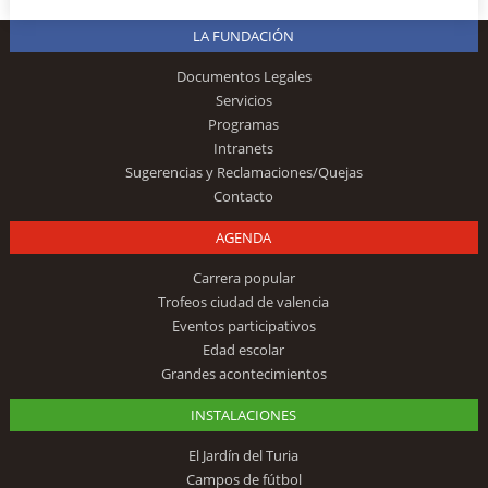
LA FUNDACIÓN
Documentos Legales
Servicios
Programas
Intranets
Sugerencias y Reclamaciones/Quejas
Contacto
AGENDA
Carrera popular
Trofeos ciudad de valencia
Eventos participativos
Edad escolar
Grandes acontecimientos
INSTALACIONES
El Jardín del Turia
Campos de fútbol