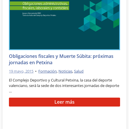
Obligaciones fiscales y Muerte Súbita: próximas
jornadas en Petxina
19 mayo, 2015
•
Formación
,
Noticias
,
Salud
El Complejo Deportivo y Cultural Petxina, la casa del deporte
valenciano, será la sede de dos interesantes jornadas de deporte
…
Leer más