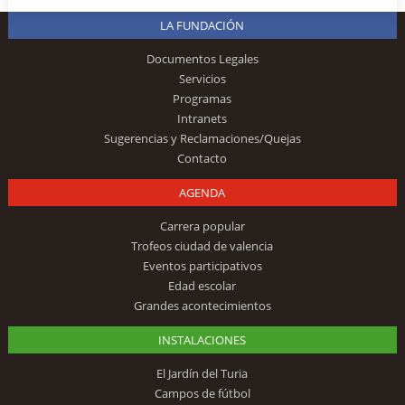
LA FUNDACIÓN
Documentos Legales
Servicios
Programas
Intranets
Sugerencias y Reclamaciones/Quejas
Contacto
AGENDA
Carrera popular
Trofeos ciudad de valencia
Eventos participativos
Edad escolar
Grandes acontecimientos
INSTALACIONES
El Jardín del Turia
Campos de fútbol