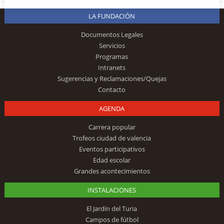
LA FUNDACIÓN
Documentos Legales
Servicios
Programas
Intranets
Sugerencias y Reclamaciones/Quejas
Contacto
AGENDA
Carrera popular
Trofeos ciudad de valencia
Eventos participativos
Edad escolar
Grandes acontecimientos
INSTALACIONES
El Jardín del Turia
Campos de fútbol