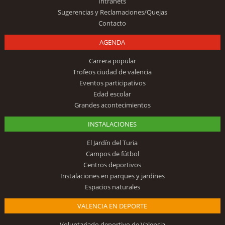
Intranets
Sugerencias y Reclamaciones/Quejas
Contacto
AGENDA
Carrera popular
Trofeos ciudad de valencia
Eventos participativos
Edad escolar
Grandes acontecimientos
INSTALACIONES
El Jardín del Turia
Campos de fútbol
Centros deportivos
Instalaciones en parques y jardines
Espacios naturales
VALENCIA EN DEPORTE
Voluntariado deportivo de Valencia