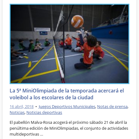
La 5ª MiniOlimpiada de la temporada acercará el
voleibol a los escolares de la ciudad
16 abril, 2018
•
Juegos Deportivos Municipales
,
Notas de prensa
,
Noticias
,
Noticias deportivas
El pabellón Malva-Rosa acogerá el próximo sábado 21 de abril la
penúltima edición de MiniOlimpiadas, el conjunto de actividades
multideportivas …