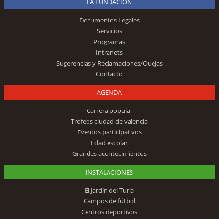
LA FUNDACIÓN
Documentos Legales
Servicios
Programas
Intranets
Sugerencias y Reclamaciones/Quejas
Contacto
AGENDA
Carrera popular
Trofeos ciudad de valencia
Eventos participativos
Edad escolar
Grandes acontecimientos
INSTALACIONES
El Jardín del Turia
Campos de fútbol
Centros deportivos