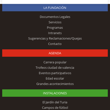
LA FUNDACIÓN
Documentos Legales
Servicios
Programas
Intranets
Sugerencias y Reclamaciones/Quejas
Contacto
AGENDA
Carrera popular
Trofeos ciudad de valencia
Eventos participativos
Edad escolar
Grandes acontecimientos
INSTALACIONES
El Jardín del Turia
Campos de fútbol