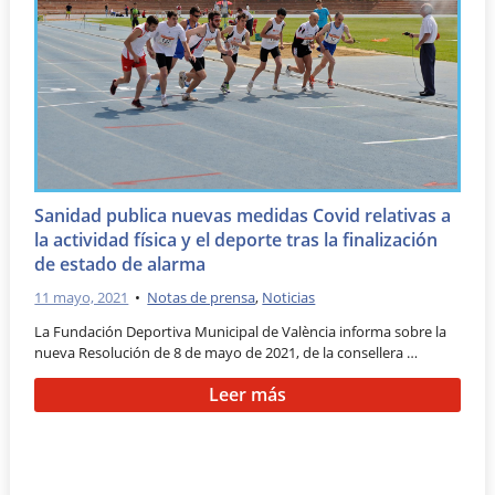
Sanidad publica nuevas medidas Covid relativas a
la actividad física y el deporte tras la finalización
de estado de alarma
11 mayo, 2021
•
Notas de prensa
,
Noticias
La Fundación Deportiva Municipal de València informa sobre la
nueva Resolución de 8 de mayo de 2021, de la consellera …
Leer más