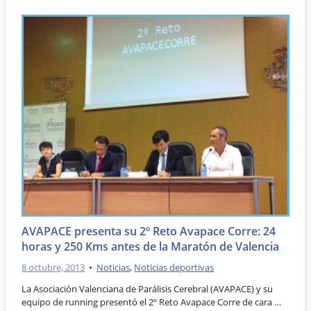
AVAPACE presenta su 2º Reto Avapace Corre: 24
horas y 250 Kms antes de la Maratón de Valencia
8 octubre, 2013
•
Noticias
,
Noticias deportivas
La Asociación Valenciana de Parálisis Cerebral (AVAPACE) y su
equipo de running presentó el 2º Reto Avapace Corre de cara …