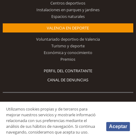
Centros deportivos
Instalaciones en parques y jardines
Espacios naturales
VALENCIA EN DEPORTE
Voluntariado deportivo de Valencia
Turismo y deporte
Económica y conocimiento
Premios
PERFIL DEL CONTRATANTE
CANAL DE DENUNCIAS
Síguenos
Utilizamos cookies propias y de terceros para
mejorar nuestros servicios y mostrarle informació
relacionada con sus preferencias mediante el
análisis de sus hábitos de navegación. Si continua
Aceptar
navegando, consideramos que acepta su uso.