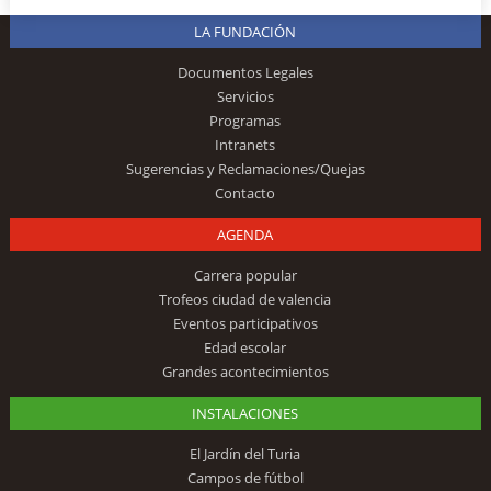
LA FUNDACIÓN
Documentos Legales
Servicios
Programas
Intranets
Sugerencias y Reclamaciones/Quejas
Contacto
AGENDA
Carrera popular
Trofeos ciudad de valencia
Eventos participativos
Edad escolar
Grandes acontecimientos
INSTALACIONES
El Jardín del Turia
Campos de fútbol