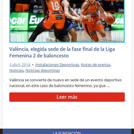
València, elegida sede de la fase final de la Liga
Femenina 2 de baloncesto
3 abril, 2018
•
Instalaciones Deportivas
,
Notas de prensa
,
Noticias
,
Noticias deportivas
València se convierte de nuevo en sede de un evento deportivo
nacional, en este caso de baloncesto femenino, ya que …
Leer más
LA FUNDACIÓN