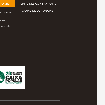
EPORTE
PERFIL DEL CONTRATANTE
CANAL DE DENUNCIAS
rtivo de
orte
cimiento