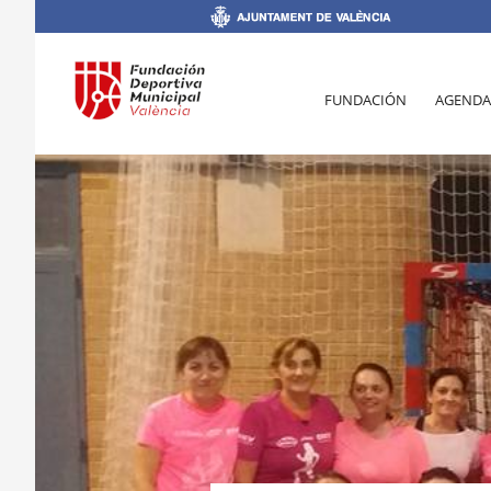
FUNDACIÓN
AGENDA