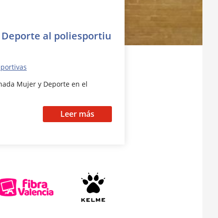
 Deporte al poliesportiu
eportivas
nada Mujer y Deporte en el
Leer más