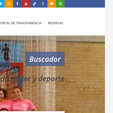
PORTAL DE TRANSPARENCIA
RESERVAS
Buscador
ada mujer y deporte