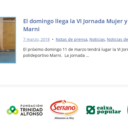
El domingo llega la VI Jornada Mujer y
Marni
7 marzo, 2018
•
Notas de prensa
,
Noticias
,
Noticias d
El próximo domingo 11 de marzo tendrá lugar la VI Jor
polideportivo Marni. La jornada …