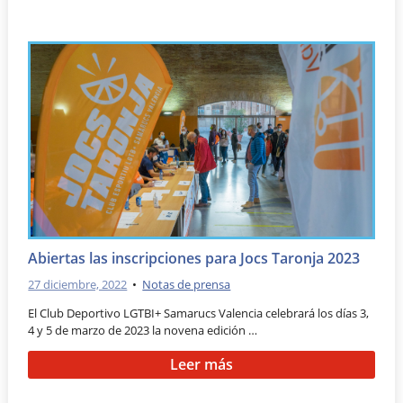
Abiertas las inscripciones para Jocs Taronja 2023
27 diciembre, 2022
•
Notas de prensa
El Club Deportivo LGTBI+ Samarucs Valencia celebrará los días 3,
4 y 5 de marzo de 2023 la novena edición …
Leer más