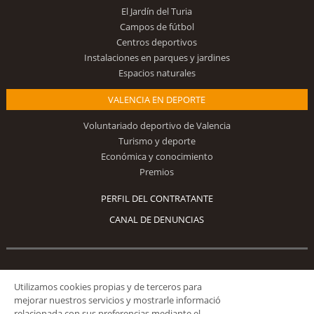
El Jardín del Turia
Campos de fútbol
Centros deportivos
Instalaciones en parques y jardines
Espacios naturales
VALENCIA EN DEPORTE
Voluntariado deportivo de Valencia
Turismo y deporte
Económica y conocimiento
Premios
PERFIL DEL CONTRATANTE
CANAL DE DENUNCIAS
Síguenos
Utilizamos cookies propias y de terceros para
mejorar nuestros servicios y mostrarle informació
relacionada con sus preferencias mediante el