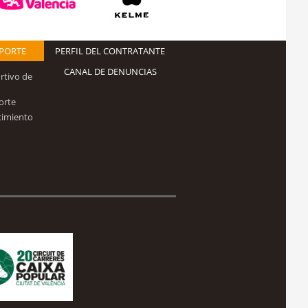
EPORTE
PERFIL DEL CONTRATANTE
CANAL DE DENUNCIAS
rtivo de
orte
cimiento