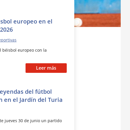
isbol europeo en el
 2026
eportivas
l béisbol europeo con la
Leer más
leyendas del fútbol
 en el Jardín del Turia
te jueves 30 de junio un partido