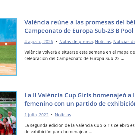
València reúne a las promesas del bé
Campeonato de Europa Sub-23 B Pool
4 agosto, 2026
•
Notas de prensa
,
Noticias
,
Noticias d
València volverá a situarse esta semana en el mapa de
celebración del Campeonato de Europa Sub-23 …
La II València Cup Girls homenajeó a 
femenino con un partido de exhibición
1 julio, 2022
•
Noticias
La segunda edición de la València Cup Girls celebró es
de exhibición para homenajear …