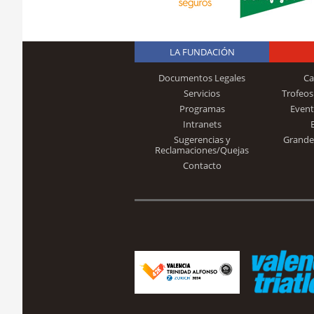
LA FUNDACIÓN
Documentos Legales
Ca
Servicios
Trofeos
Programas
Event
Intranets
Sugerencias y
Grande
Reclamaciones/Quejas
Contacto