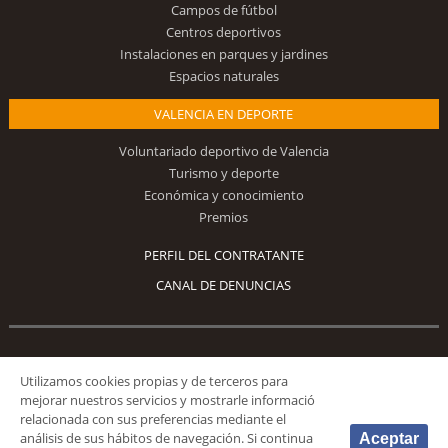
Campos de fútbol
Centros deportivos
Instalaciones en parques y jardines
Espacios naturales
VALENCIA EN DEPORTE
Voluntariado deportivo de Valencia
Turismo y deporte
Económica y conocimiento
Premios
PERFIL DEL CONTRATANTE
CANAL DE DENUNCIAS
Síguenos
Utilizamos cookies propias y de terceros para
mejorar nuestros servicios y mostrarle informació
relacionada con sus preferencias mediante el
análisis de sus hábitos de navegación. Si continua
Aceptar